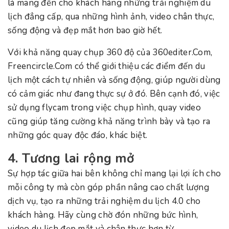
là mang đến cho khách hàng những trải nghiệm du
lịch đẳng cấp, qua những hình ảnh, video chân thực,
sống động và đẹp mắt hơn bao giờ hết.
Với khả năng quay chụp 360 độ của 360editer.Com,
Freencircle.Com có thể giới thiệu các điểm đến du
lịch một cách tự nhiên và sống động, giúp người dùng
có cảm giác như đang thực sự ở đó. Bên cạnh đó, việc
sử dụng flycam trong việc chụp hình, quay video
cũng giúp tăng cường khả năng trình bày và tạo ra
những góc quay độc đáo, khác biệt.
4. Tương lai rộng mở
Sự hợp tác giữa hai bên không chỉ mang lại lợi ích cho
mỗi công ty mà còn góp phần nâng cao chất lượng
dịch vụ, tạo ra những trải nghiệm du lịch 4.0 cho
khách hàng. Hãy cùng chờ đón những bức hình,
video du lịch đẹp mắt và chân thực hơn từ