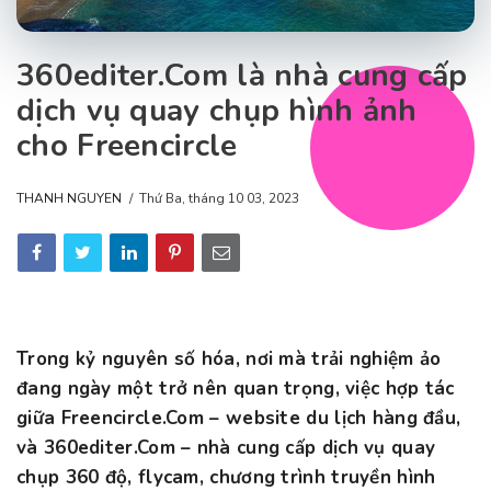
360editer.Com là nhà cung cấp
dịch vụ quay chụp hình ảnh
cho Freencircle
THANH NGUYEN
Thứ Ba, tháng 10 03, 2023
Trong kỷ nguyên số hóa, nơi mà trải nghiệm ảo
đang ngày một trở nên quan trọng, việc hợp tác
giữa Freencircle.Com – website du lịch hàng đầu,
và 360editer.Com – nhà cung cấp dịch vụ quay
chụp 360 độ, flycam, chương trình truyền hình