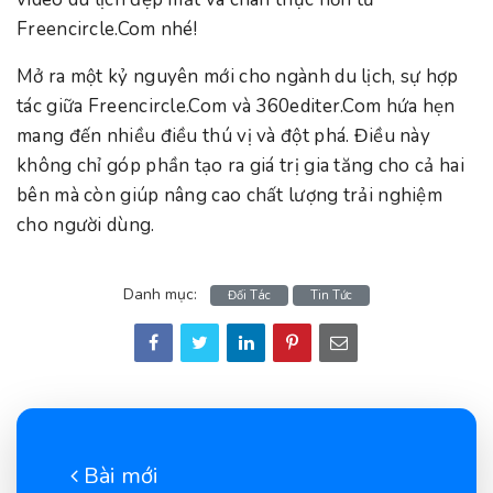
Freencircle.Com nhé!
Mở ra một kỷ nguyên mới cho ngành du lịch, sự hợp
tác giữa Freencircle.Com và 360editer.Com hứa hẹn
mang đến nhiều điều thú vị và đột phá. Điều này
không chỉ góp phần tạo ra giá trị gia tăng cho cả hai
bên mà còn giúp nâng cao chất lượng trải nghiệm
cho người dùng.
Danh mục:
Đối Tác
Tin Tức
Bài mới