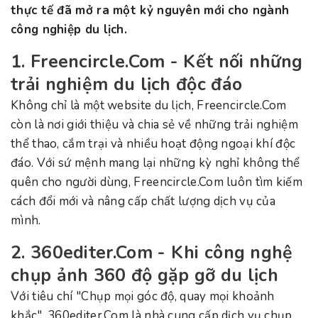
thực tế đã mở ra một kỷ nguyên mới cho ngành
công nghiệp du lịch.
1. Freencircle.Com - Kết nối những
trải nghiệm du lịch độc đáo
Không chỉ là một website du lịch, Freencircle.Com
còn là nơi giới thiệu và chia sẻ về những trải nghiệm
thể thao, cắm trại và nhiều hoạt động ngoại khí độc
đáo. Với sứ mệnh mang lại những kỳ nghỉ không thể
quên cho người dùng, Freencircle.Com luôn tìm kiếm
cách đổi mới và nâng cấp chất lượng dịch vụ của
mình.
2. 360editer.Com - Khi công nghệ
chụp ảnh 360 độ gặp gỡ du lịch
Với tiêu chí "Chụp mọi góc độ, quay mọi khoảnh
khắc", 360editer.Com là nhà cung cấp dịch vụ chụp