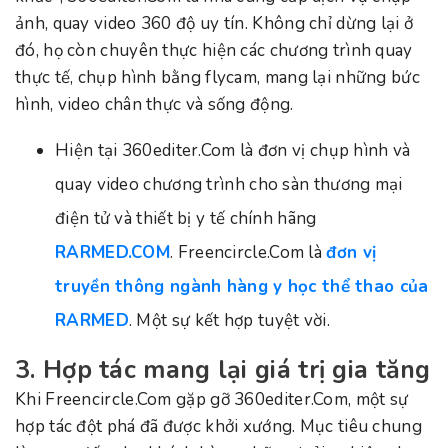
ảnh, quay video 360 độ uy tín. Không chỉ dừng lại ở
đó, họ còn chuyên thực hiện các chương trình quay
thực tế, chụp hình bằng flycam, mang lại những bức
hình, video chân thực và sống động.
Hiện tại 360editer.Com là đơn vị chụp hình và
quay video chương trình cho sàn thương mại
điện tử và thiết bị y tế chính hãng
RARMED.COM
. Freencircle.Com là
đơn vị
truyền thông ngành hàng y học thể thao của
RARMED
. Một sự kết hợp tuyệt vời.
3. Hợp tác mang lại giá trị gia tăng
Khi Freencircle.Com gặp gỡ 360editer.Com, một sự
hợp tác đột phá đã được khởi xướng. Mục tiêu chung