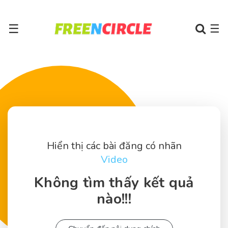
☰
☰
Hiển thị các bài đăng có nhãn
Video
Không tìm thấy kết quả
nào!!!