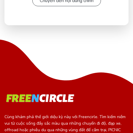
Chuyển đến nội dung chính
Cùng khám phá thế giới diệu kỳ này với Freencirle. Tìm kiếm niềm
vui từ cuộc sống đầy sắc màu qua những chuyến đi độ, đạp xe,
offroad hoặc phiêu du qua những vùng đất để cắm trại, PICNIC