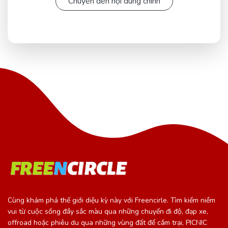
Chuyển đến nội dung chính
Cùng khám phá thế giới diệu kỳ này với Freencirle. Tìm kiếm niềm
vui từ cuộc sống đầy sắc màu qua những chuyến đi độ, đạp xe,
offroad hoặc phiêu du qua những vùng đất để cắm trại, PICNIC