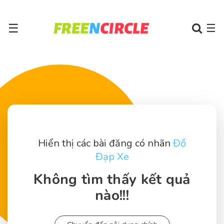
☰
☰
Hiển thị các bài đăng có nhãn
Đồ
Đạp Xe
Không tìm thấy kết quả
nào!!!