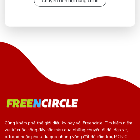
Chuyển đến nội dung chính
Cùng khám phá thế giới diệu kỳ này với Freencirle. Tìm kiếm niềm
vui từ cuộc sống đầy sắc màu qua những chuyến đi độ, đạp xe,
offroad hoặc phiêu du qua những vùng đất để cắm trại, PICNIC