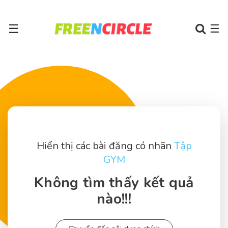
☰
☰
Hiển thị các bài đăng có nhãn
Tập
GYM
Không tìm thấy kết quả
nào!!!